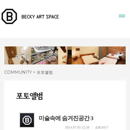
COMMUNITY > 포토앨범
미술속에 숨겨진공간 3
2014.07.05 12:38
조회
4917