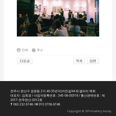
인쇄
주소
전주시 완산구 경원동 2가 40-35번지(어진길94-6) 갤러리 백희
대표자 : 김희경 / 사업자등록번호 : 345-06-00318 / 통신판매번호 : 제
2017-전주완산-0312호
T
063 232 6748 /
H
010 3706 6748
Copyright © 2014 Gallery becky.