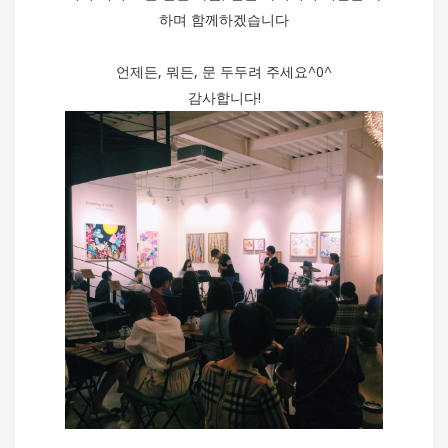
하며 함께하겠습니다
언제든, 뭐든, 문 두두려 주세요^0^
감사합니다!