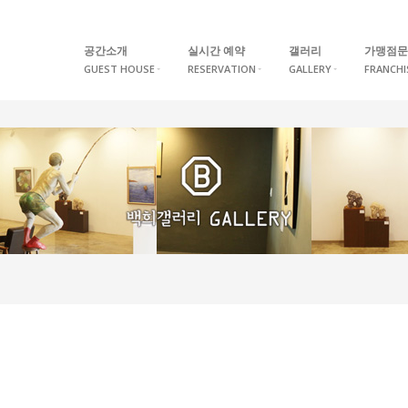
공간소개
실시간 예약
갤러리
가맹점문
GUEST HOUSE
RESERVATION
GALLERY
FRANCHI