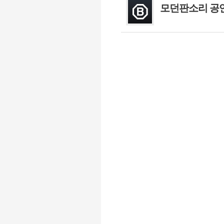
모던판소리 공연 