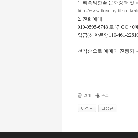
1. 책속의한줄 문화강좌 멋
http://www.ilovemylife.co.kr/d
2. 전화예매
010-9595-6748 로
'김OO / 
입금(
신한은행110-461-22
선착순으로 예매가 진행되니 
인쇄
주소