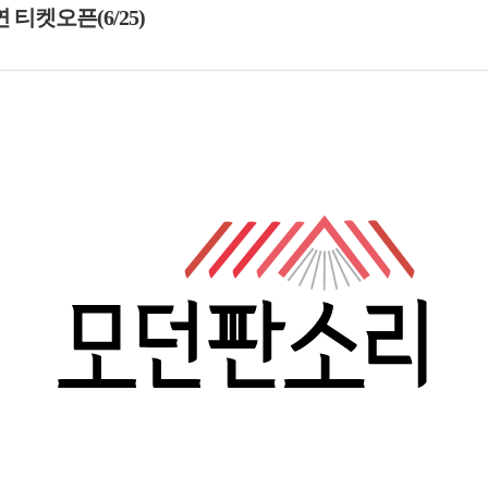
티켓오픈(6/25)