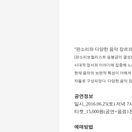
"
판소리와 다양한 음악 장르의
[판소리보컬리스트 송봉금이 결성한
시대적 정서와 이야기에 집중해 노
현재 음악의 보편적 특성이 더해져
자들로 구성되었다. 다양한 음악 
공연정보
일시_2016.06.25(토) 저
녁 7
티켓_15,000원(공연+음료1
예매방법