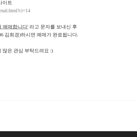
 사이트
etail.html?ci=14
0매 예매합니다'
라고 문자를 보내신 후
6106 김희경)하시면 예매가 완료됩니다.
많은 관심 부탁드려요 :)