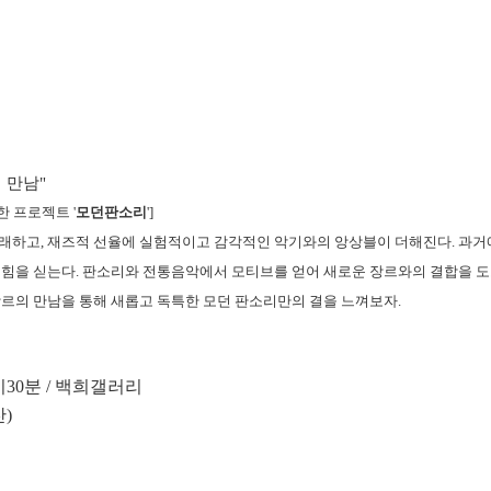
 만남"
 프로젝트 '
모던판소리
']
래하고, 재즈적 선율에 실험적이고 감각적인 악기와의 앙상블이 더해진다. 과거에
 힘을 싣는다.
판소리와 전통음악에서 모티브를 얻어 새로운 장르와의 결합을 도
장르의 만남을 통해 새롭고 독특한 모던 판소리만의 결을 느껴보자
.
시30분 / 백희갤러리
잔)