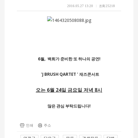
2016.05.27 13:20
조회
25218
6월, 백희가 준비한 또 하나의 공연!
'J BRUSH QARTET ' 재즈콘서트
오는 6월 24일 금요일 저녁 8시
많은 관심 부탁드립니다!
인쇄
주소