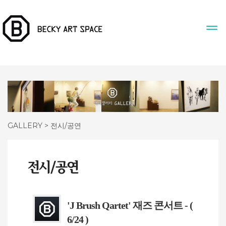
GALLERY > 전시/공연
'J Brush Qartet' 재즈 콘서트 - (
6/24 )