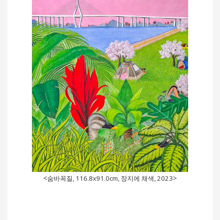
<
>
숨바꼭질, 116.8x91.0cm, 장지에 채색, 2023