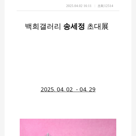
2025.04.02 16:11
조회
12514
백희갤러리
송세정
초대展
2025. 04. 02 - 04. 29