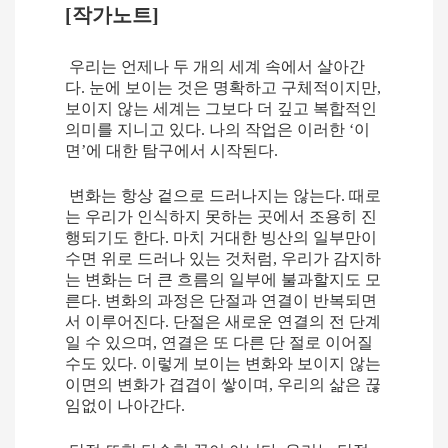
[
작가노트
]
우리는 언제나 두 개의 세계 속에서 살아간
다
.
눈에 보이는 것은 명확하고 구체적이지만
,
보이지 않는 세계는 그보다 더 깊고 복합적인
의미를 지니고 있다
.
나의 작업은 이러한
‘
이
면
’
에 대한 탐구에서 시작된다
.
변화는 항상 겉으로 드러나지는 않는다
.
때로
는 우리가 인식하지 못하는 곳에서 조용히 진
행되기도 한다
.
마치 거대한 빙산의 일부만이
수면 위로 드러나 있는 것처럼
,
우리가 감지하
는 변화는 더 큰 흐름의 일부에 불과할지도 모
른다
.
변화의 과정은 단절과 연결이 반복되면
서 이루어진다
.
단절은 새로운 연결의 전 단계
일 수 있으며
,
연결은 또 다른 단 절로 이어질
수도 있다
.
이렇게 보이는 변화와 보이지 않는
이면의 변화가 겹겹이 쌓이며
,
우리의 삶은 끊
임없이 나아간다
.