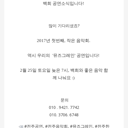
백희 공연소식입니다!
많이 기다리셨죠?
2017년 첫번째, 작은 음악회.
'
역시 우리의
뮤즈그레인' 공연입니다!
2월 25일 토요일 늦은 7시, 백희와 좋은 음악 함
께 나눠요 :)
문의
010 . 9421. 7742
010. 3706. 6748
#전주공연, #전주음악회, #뮤즈그레인, #전주한