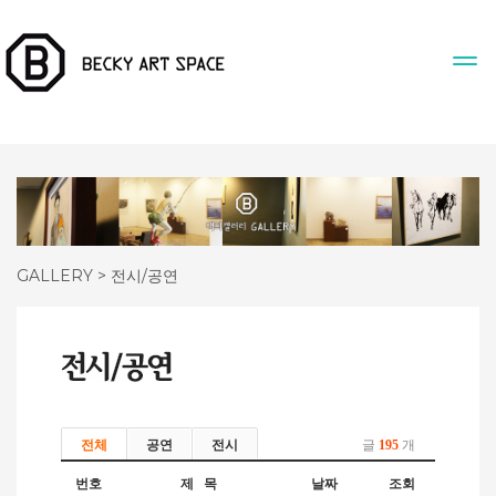
GALLERY > 전시/공연
전체
공연
전시
글
195
개
번호
제 목
날짜
조회