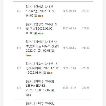
[전시] [한상훈 초대전
'Pruning'] 2022.03.09 -
135
2022-03-09
23317
04.05
[전시] [임정민 초대전 '계
절 구도'] 2022.02.09 -
134
2022-02-09
23091
03.08
[전시] [김이린 초대전 '休
木_앉아있는 나무와 정물']
133
2022-01-05
24394
2022.01.05 - 02.08
[전시] [김슬비 초대전_ '감
정에 대하여'] 2021.12.08
132
2021-12-08
23431
- 2022.01.04
[전시] [이하승 초대전]
LEE HA SEUNG_
131
2021-11-10
23388
2021.11.10 - 12.07
[전시] [노예영 초대전_