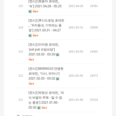
[전시] [최윤아 초대전_
'속'] 2021.04.28 - 05.25
125
2021-04-28
24781
[전시] [루시드로잉 초대전
_ '우리동네, 기억되는 풍
124
2021-03-31
25059
경'] 2021.03.31 - 04.27
[전시] [이아영 초대전_
'pet pat 쓰담쓰담']
123
2021-03-03
24505
2021.03.03 - 03.30
[전시] [MAENGGS 안명현
초대전_ '다시, 피어나']
122
2021-02-03
24573
2021.02.03 - 03.02
[전시] [박정선 초대전_ '의
식 바깥의 주체 - 알 수 없
121
2021-01-06
25154
는 풍경'] 2021.01.06 -
02.02