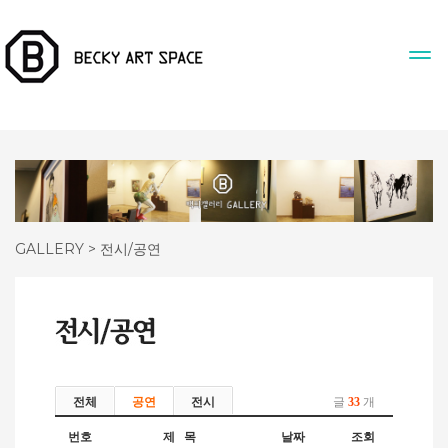
GALLERY > 전시/공연
전체
공연
전시
글
33
개
번호
제 목
날짜
조회